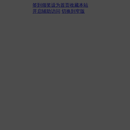
签到领奖
设为首页
收藏本站
开启辅助访问
切换到窄版