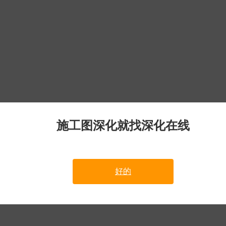
施工图深化就找深化在线
好的