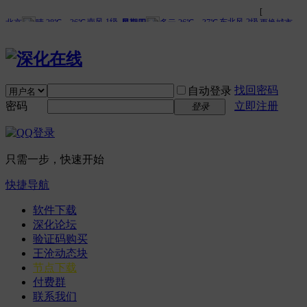
找回密码
自动登录
密码
立即注册
登录
只需一步，快速开始
快捷导航
软件下载
深化论坛
验证码购买
王沧动态块
节点下载
付费群
联系我们