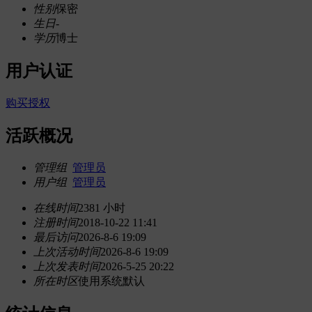
性别
保密
生日
-
学历
博士
用户认证
购买授权
活跃概况
管理组
管理员
用户组
管理员
在线时间
2381 小时
注册时间
2018-10-22 11:41
最后访问
2026-8-6 19:09
上次活动时间
2026-8-6 19:09
上次发表时间
2026-5-25 20:22
所在时区
使用系统默认