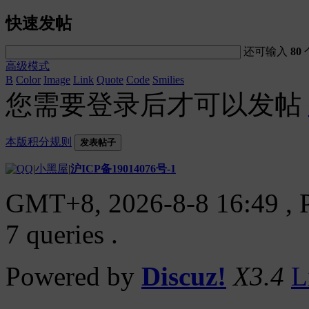
快速发帖
还可输入
80
高级模式
B
Color
Image
Link
Quote
Code
Smilies
您需要登录后才可以发帖
本版积分规则
发表帖子
|
小黑屋
|
沪ICP备19014076号-1
GMT+8, 2026-8-8 16:49
, 
7 queries .
Powered by
Discuz!
X3.4
L