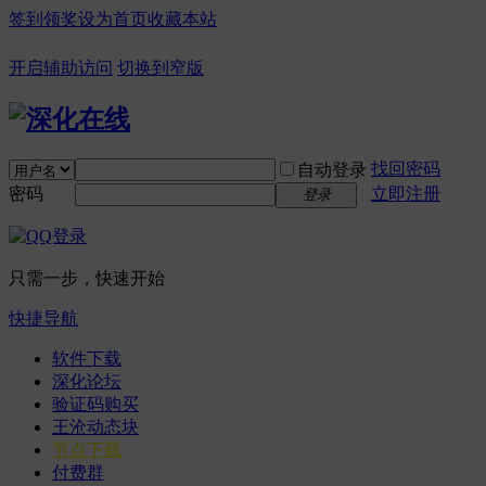
签到领奖
设为首页
收藏本站
开启辅助访问
切换到窄版
找回密码
自动登录
密码
立即注册
登录
只需一步，快速开始
快捷导航
软件下载
深化论坛
验证码购买
王沧动态块
节点下载
付费群