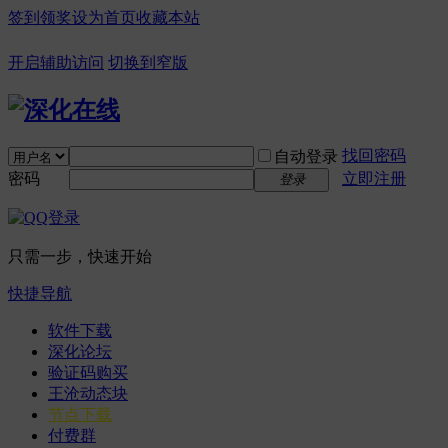
签到领奖
设为首页
收藏本站
开启辅助访问
切换到窄版
找回密码
自动登录
密码
立即注册
登录
只需一步，快速开始
快捷导航
软件下载
深化论坛
验证码购买
王沧动态块
节点下载
付费群