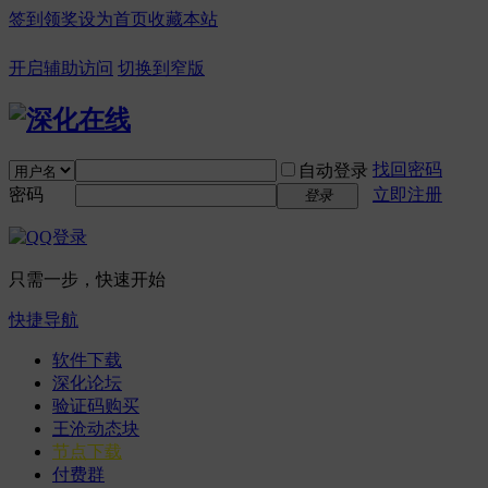
签到领奖
设为首页
收藏本站
开启辅助访问
切换到窄版
找回密码
自动登录
密码
立即注册
登录
只需一步，快速开始
快捷导航
软件下载
深化论坛
验证码购买
王沧动态块
节点下载
付费群