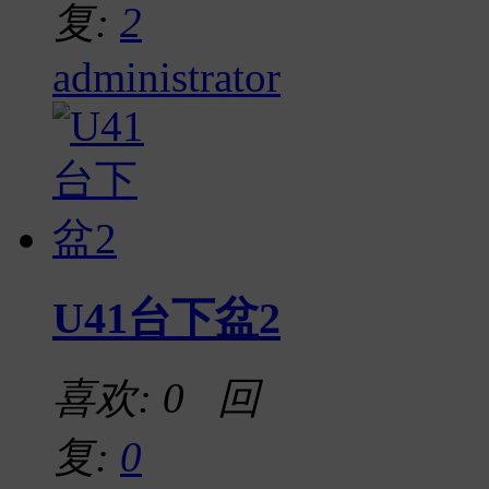
复:
2
administrator
U41台下盆2
喜欢: 0 回
复:
0