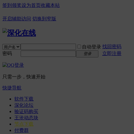
签到领奖
设为首页
收藏本站
开启辅助访问
切换到窄版
找回密码
自动登录
密码
立即注册
登录
只需一步，快速开始
快捷导航
软件下载
深化论坛
验证码购买
王沧动态块
节点下载
付费群