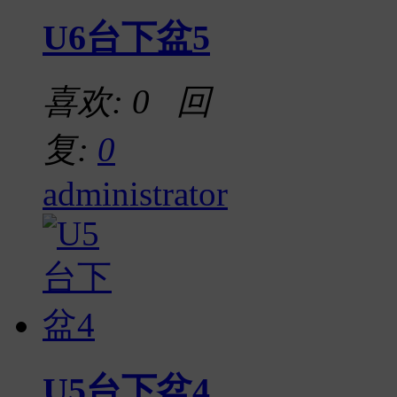
U6台下盆5
喜欢: 0 回
复:
0
administrator
U5台下盆4