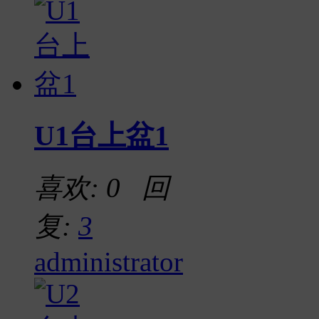
U1台上盆1
喜欢: 0 回
复:
3
administrator