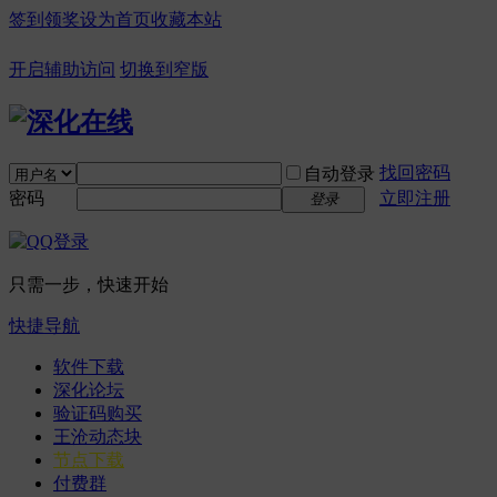
签到领奖
设为首页
收藏本站
开启辅助访问
切换到窄版
找回密码
自动登录
密码
立即注册
登录
只需一步，快速开始
快捷导航
软件下载
深化论坛
验证码购买
王沧动态块
节点下载
付费群