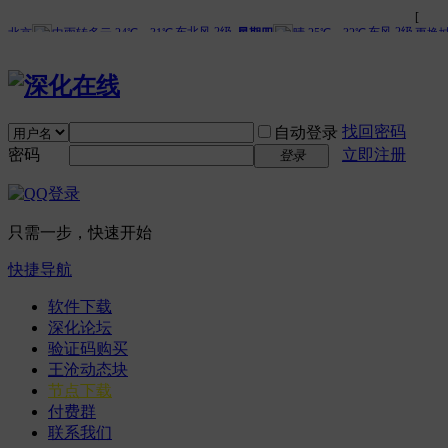
找回密码
自动登录
密码
立即注册
登录
只需一步，快速开始
快捷导航
软件下载
深化论坛
验证码购买
王沧动态块
节点下载
付费群
联系我们