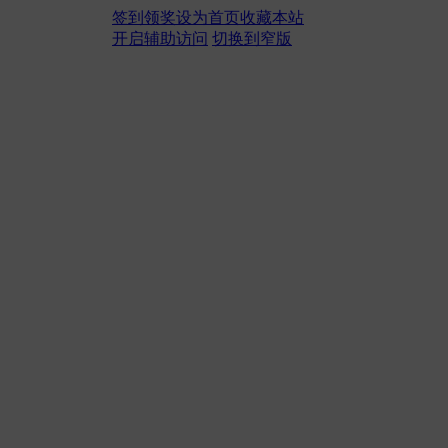
签到领奖
设为首页
收藏本站
开启辅助访问
切换到窄版