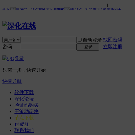
找回密码
自动登录
密码
立即注册
登录
只需一步，快速开始
快捷导航
软件下载
深化论坛
验证码购买
王沧动态块
节点下载
付费群
联系我们