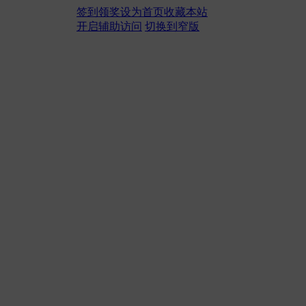
签到领奖
设为首页
收藏本站
开启辅助访问
切换到窄版