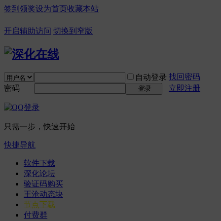
签到领奖
设为首页
收藏本站
开启辅助访问
切换到窄版
找回密码
自动登录
密码
立即注册
登录
只需一步，快速开始
快捷导航
软件下载
深化论坛
验证码购买
王沧动态块
节点下载
付费群