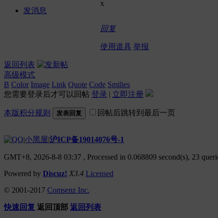
x
发消息
回复
使用道具
举报
返回列表
高级模式
B
Color
Image
Link
Quote
Code
Smilies
您需要登录后才可以回帖
登录
|
立即注册
本版积分规则
回帖后跳转到最后一页
发表回复
|
小黑屋
|
沪ICP备19014076号-1
GMT+8, 2026-8-8 03:37
, Processed in 0.068809 second(s), 23 querie
Powered by
Discuz!
X3.4
Licensed
© 2001-2017
Comsenz Inc.
快速回复
返回顶部
返回列表