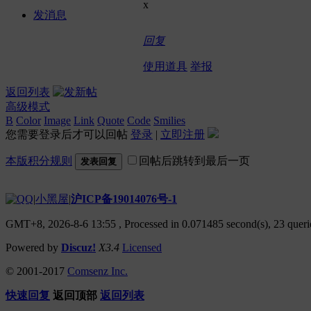
x
发消息
回复
使用道具
举报
返回列表
高级模式
B
Color
Image
Link
Quote
Code
Smilies
您需要登录后才可以回帖
登录
|
立即注册
本版积分规则
回帖后跳转到最后一页
发表回复
|
小黑屋
|
沪ICP备19014076号-1
GMT+8, 2026-8-6 13:55
, Processed in 0.071485 second(s), 23 querie
Powered by
Discuz!
X3.4
Licensed
© 2001-2017
Comsenz Inc.
快速回复
返回顶部
返回列表