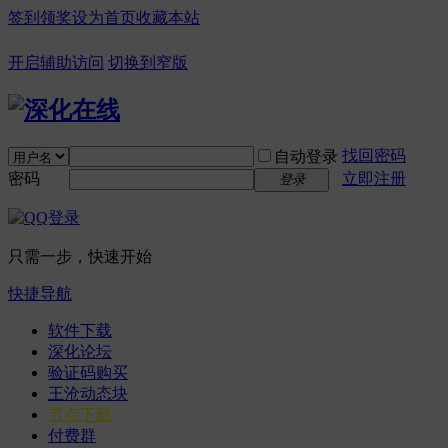
签到领奖
设为首页
收藏本站
开启辅助访问
切换到窄版
找回密码
自动登录
密码
立即注册
登录
只需一步，快速开始
快捷导航
软件下载
深化论坛
验证码购买
王沧动态块
节点下载
付费群