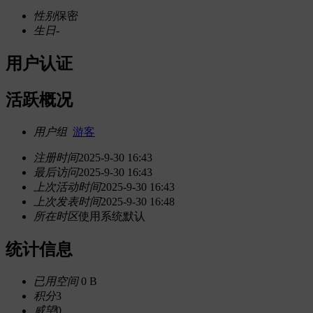
性别
保密
生日
-
用户认证
活跃概况
用户组
游客
注册时间
2025-9-30 16:43
最后访问
2025-9-30 16:43
上次活动时间
2025-9-30 16:43
上次发表时间
2025-9-30 16:48
所在时区
使用系统默认
统计信息
已用空间
0 B
积分
3
威望
0