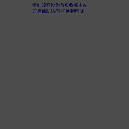
签到领奖
设为首页
收藏本站
开启辅助访问
切换到窄版