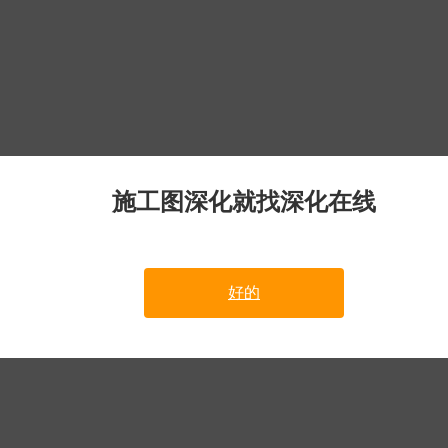
施工图深化就找深化在线
好的