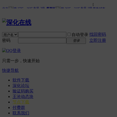
找回密码
自动登录
密码
立即注册
登录
只需一步，快速开始
快捷导航
软件下载
深化论坛
验证码购买
王沧动态块
节点下载
付费群
联系我们