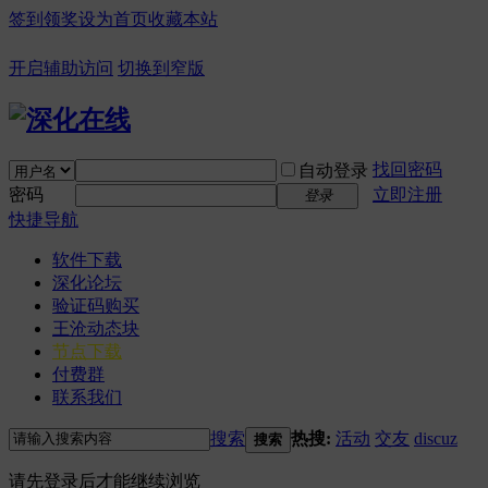
签到领奖
设为首页
收藏本站
开启辅助访问
切换到窄版
找回密码
自动登录
密码
立即注册
登录
快捷导航
软件下载
深化论坛
验证码购买
王沧动态块
节点下载
付费群
联系我们
搜索
热搜:
活动
交友
discuz
搜索
请先登录后才能继续浏览