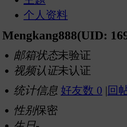
个人资料
Mengkang888
(UID: 16
邮箱状态
未验证
视频认证
未认证
统计信息
好友数 0
|
回帖
性别
保密
生日
-