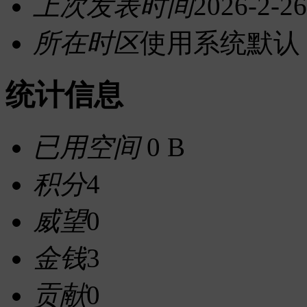
上次发表时间
2026-2-26
所在时区
使用系统默认
统计信息
已用空间
0 B
积分
4
威望
0
金钱
3
贡献
0