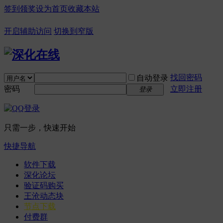
签到领奖
设为首页
收藏本站
开启辅助访问
切换到窄版
找回密码
自动登录
密码
立即注册
登录
只需一步，快速开始
快捷导航
软件下载
深化论坛
验证码购买
王沧动态块
节点下载
付费群