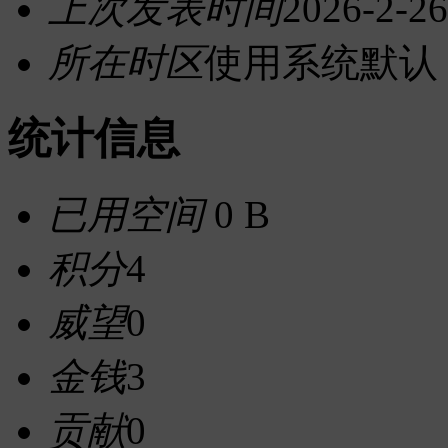
上次发表时间
2026-2-26
所在时区
使用系统默认
统计信息
已用空间
0 B
积分
4
威望
0
金钱
3
贡献
0