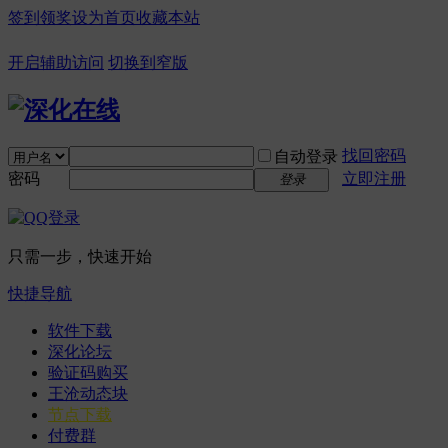
签到领奖
设为首页
收藏本站
开启辅助访问
切换到窄版
找回密码
自动登录
密码
立即注册
登录
只需一步，快速开始
快捷导航
软件下载
深化论坛
验证码购买
王沧动态块
节点下载
付费群