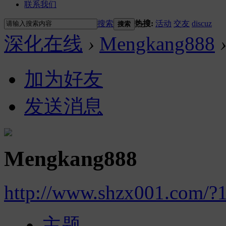
联系我们
搜索
热搜:
活动
交友
discuz
搜索
深化在线
›
Mengkang888
加为好友
发送消息
Mengkang888
http://www.shzx001.com/?
主题