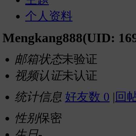
个人资料
Mengkang888
(UID: 16
邮箱状态
未验证
视频认证
未认证
统计信息
好友数 0
|
回帖
性别
保密
生日
-