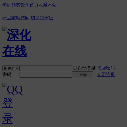
签到领奖
设为首页
收藏本站
开启辅助访问
切换到窄版
找回密码
自动登录
密码
立即注册
登录