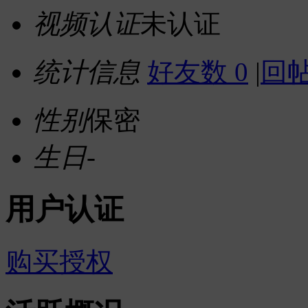
视频认证
未认证
统计信息
好友数 0
|
回帖
性别
保密
生日
-
用户认证
购买授权