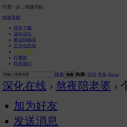
只需一步，快速开始
快捷导航
软件下载
深化论坛
验证码购买
王沧动态块
节点下载
付费群
联系我们
搜索
热搜:
活动
交友
discuz
搜索
深化在线
›
熬夜陪老婆
›
加为好友
发送消息