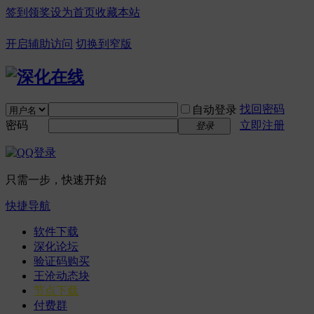
签到领奖
设为首页
收藏本站
开启辅助访问
切换到窄版
找回密码
自动登录
密码
立即注册
登录
只需一步，快速开始
快捷导航
软件下载
深化论坛
验证码购买
王沧动态块
节点下载
付费群