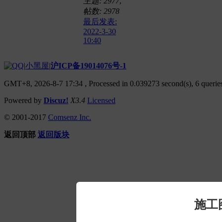
主题: 2977
,
帖数: 2978
最后发表:
2022-3-30
10:40
|
小黑屋
|
沪ICP备19014076号-1
GMT+8, 2026-8-7 17:34
, Processed in 0.039273 second(s), 6 queries
Powered by
Discuz!
X3.4
Licensed
© 2001-2017
Comsenz Inc.
返回顶部
返回版块
施工