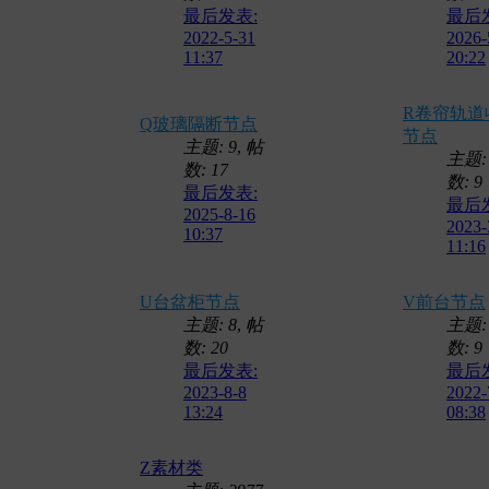
最后发表:
最后
2022-5-31
2026-
11:37
20:22
R卷帘轨道
Q玻璃隔断节点
节点
主题: 9
,
帖
主题:
数: 17
数: 9
最后发表:
最后
2025-8-16
2023-
10:37
11:16
U台盆柜节点
V前台节点
主题: 8
,
帖
主题:
数: 20
数: 9
最后发表:
最后
2023-8-8
2022-
13:24
08:38
Z素材类