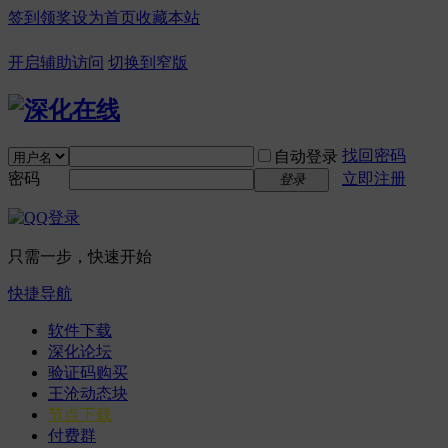
签到领奖
设为首页
收藏本站
开启辅助访问
切换到窄版
找回密码
自动登录
密码
立即注册
登录
只需一步，快速开始
快捷导航
软件下载
深化论坛
验证码购买
王沧动态块
节点下载
付费群