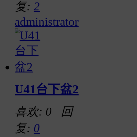
复:
2
administrator
U41台下盆2
喜欢: 0 回
复:
0