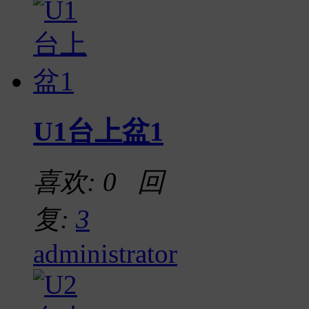
U1台上盆1
喜欢: 0 回
复:
3
administrator