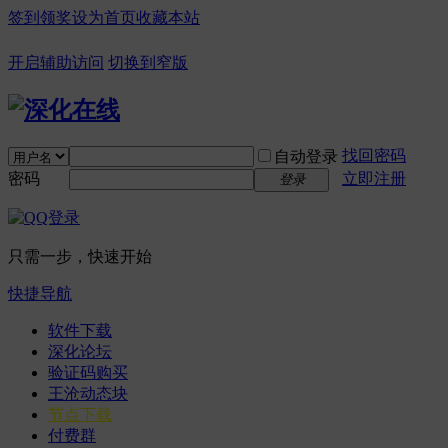
签到领奖
设为首页
收藏本站
开启辅助访问
切换到窄版
找回密码
自动登录
密码
立即注册
登录
只需一步，快速开始
快捷导航
软件下载
深化论坛
验证码购买
王沧动态块
节点下载
付费群