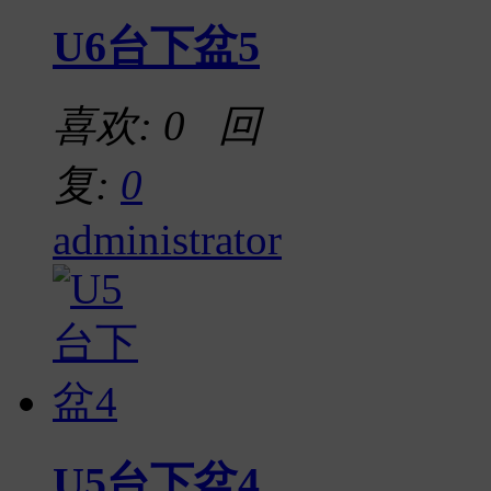
U6台下盆5
喜欢: 0 回
复:
0
administrator
U5台下盆4