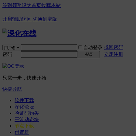
签到领奖
设为首页
收藏本站
开启辅助访问
切换到窄版
找回密码
自动登录
密码
立即注册
登录
只需一步，快速开始
快捷导航
软件下载
深化论坛
验证码购买
王沧动态块
节点下载
付费群