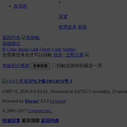
x
发消息
回复
使用道具
举报
返回列表
高级模式
B
Color
Image
Link
Quote
Code
Smilies
您需要登录后才可以回帖
登录
|
立即注册
本版积分规则
回帖后跳转到最后一页
发表回复
|
小黑屋
|
沪ICP备19014076号-1
GMT+8, 2026-8-9 03:14
, Processed in 0.075572 second(s), 23 querie
Powered by
Discuz!
X3.4
Licensed
© 2001-2017
Comsenz Inc.
快速回复
返回顶部
返回列表