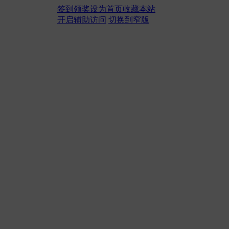
签到领奖
设为首页
收藏本站
开启辅助访问
切换到窄版