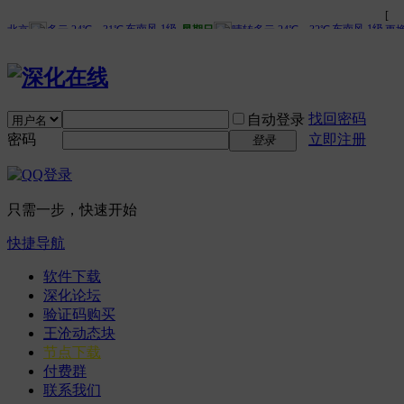
找回密码
自动登录
密码
立即注册
登录
只需一步，快速开始
快捷导航
软件下载
深化论坛
验证码购买
王沧动态块
节点下载
付费群
联系我们