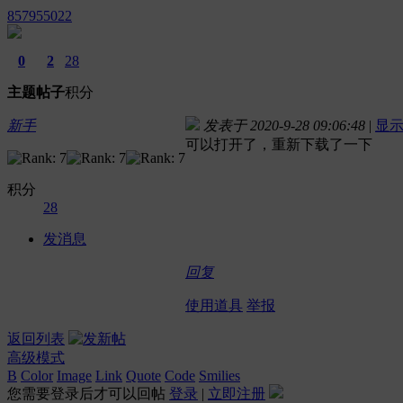
857955022
0
2
28
主题
帖子
积分
新手
发表于 2020-9-28 09:06:48
|
显
可以打开了，重新下载了一下
积分
28
发消息
回复
使用道具
举报
返回列表
高级模式
B
Color
Image
Link
Quote
Code
Smilies
您需要登录后才可以回帖
登录
|
立即注册