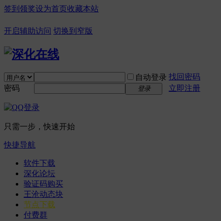
签到领奖
设为首页
收藏本站
开启辅助访问
切换到窄版
找回密码
自动登录
密码
立即注册
登录
只需一步，快速开始
快捷导航
软件下载
深化论坛
验证码购买
王沧动态块
节点下载
付费群