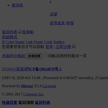
x
发消息
回复
使用道具
举报
返回列表
高级模式
B
Color
Image
Link
Quote
Code
Smilies
您需要登录后才可以回帖
登录
|
立即注册
本版积分规则
回帖后跳转到最后一页
发表回复
|
小黑屋
|
沪ICP备19014076号-1
GMT+8, 2026-8-6 13:48
, Processed in 0.065437 second(s), 23 querie
Powered by
Discuz!
X3.4
Licensed
© 2001-2017
Comsenz Inc.
快速回复
返回顶部
返回列表